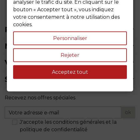
analyser le trafic du site. En cliquant sur le
bouton « Accepter tout », vous indiquez
votre consentement à notre utilisation des
cookies.
PRODUITS
Personnaliser
NOTRE SOCIÉTÉ
Rejeter
VOTRE COMPTE
Acceptez tout
SIÈGE SOCIAL
Recevez nos offres spéciales
ok
J'accepte les conditions générales et la
politique de confidentialité