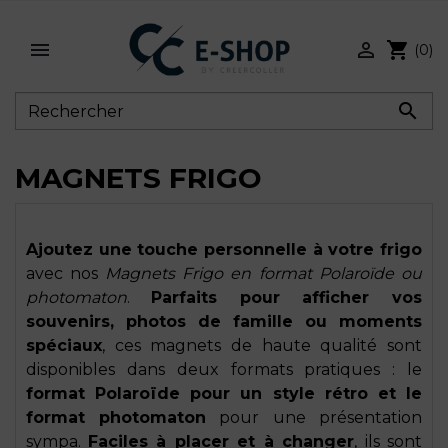


shopping_cart
(0)

MAGNETS FRIGO
Ajoutez une touche personnelle à votre frigo
avec nos
Magnets Frigo en format Polaroïde ou
photomaton
.
Parfaits pour afficher vos
souvenirs, photos de famille ou moments
spéciaux
, ces magnets de haute qualité sont
disponibles dans deux formats pratiques : le
format Polaroïde pour un style rétro et le
format photomaton
pour une présentation
sympa.
Faciles à placer et à changer
, ils sont