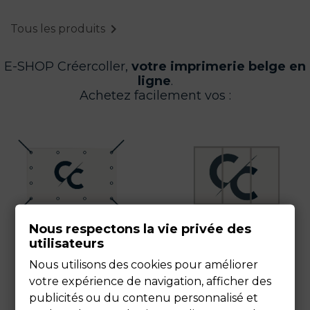

Tous les produits
E-SHOP Créercoller,
votre imprimerie belge en
ligne
.
Achetez facilement vos :
Nous respectons la vie privée des
utilisateurs
Nous utilisons des cookies pour améliorer
votre expérience de navigation, afficher des
publicités ou du contenu personnalisé et