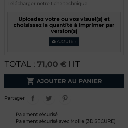
Télécharger notre fiche technique
Uploadez votre ou vos visuel(s) et
choisissez la quantité à imprimer par
version(s)
AJOUTER
cloud_upload
TOTAL :
71,00 €
HT

AJOUTER AU PANIER
Partager
Paiement sécurisé
Paiement sécurisé avec Mollie (3D SECURE)