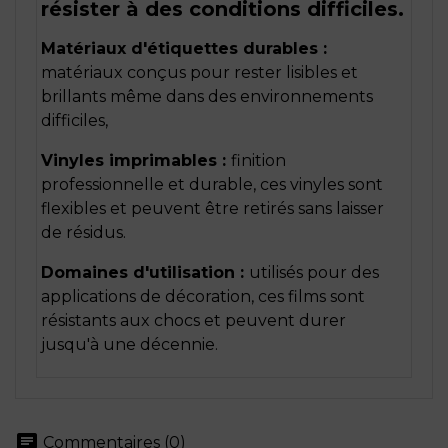
résister à des conditions difficiles.
Matériaux d'étiquettes durables :
matériaux conçus pour rester lisibles et
brillants même dans des environnements
difficiles,
Vinyles imprimables :
finition
professionnelle et durable, ces vinyles sont
flexibles et peuvent être retirés sans laisser
de résidus.
Domaines d'utilisation :
utilisés pour des
applications de décoration, ces films sont
résistants aux chocs et peuvent durer
jusqu'à une décennie.
chat
Commentaires (0)