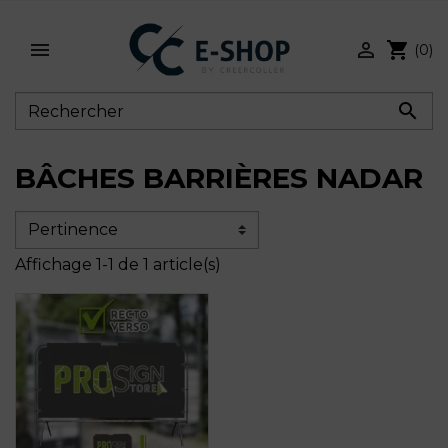


shopping_cart
(0)

BÂCHES BARRIÈRES NADAR
Affichage 1-1 de 1 article(s)