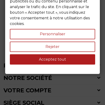
publicités ou du contenu personnalisé et
analyser le trafic du site. En cliquant sur le
bouton « Accepter tout », vous indiquez
votre consentement à notre utilisation des
cookies.
Personnaliser
Rejeter
Acceptez tout
PRODUITS
NOTRE SOCIÉTÉ
VOTRE COMPTE
SIÈGE SOCIAL