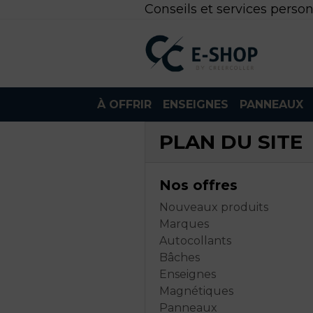
Conseils et services person
À OFFRIR
ENSEIGNES
PANNEAUX
PLAN DU SITE
Nos offres
Nouveaux produits
Marques
Autocollants
Bâches
Enseignes
Magnétiques
Panneaux