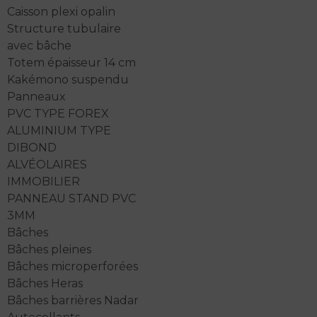
Caisson plexi opalin
Structure tubulaire
avec bâche
Totem épaisseur 14 cm
Kakémono suspendu
Panneaux
PVC TYPE FOREX
ALUMINIUM TYPE
DIBOND
ALVÉOLAIRES
IMMOBILIER
PANNEAU STAND PVC
3MM
Bâches
Bâches pleines
Bâches microperforées
Bâches Heras
Bâches barrières Nadar