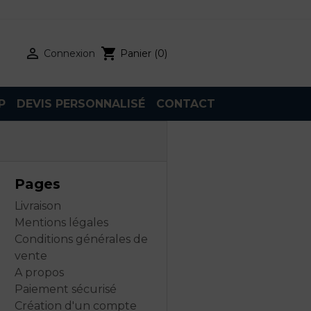

shopping_cart
Connexion
Panier
(0)
P
DEVIS PERSONNALISÉ
CONTACT
Pages
Livraison
Mentions légales
Conditions générales de
vente
A propos
Paiement sécurisé
Création d'un compte