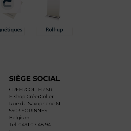
SIÈGE SOCIAL
s
CREERCOLLER SRL
E-shop CréerColler
Rue du Saxophone 61
5503 SORINNES
Belgium
Tel:
0491 07 48 94