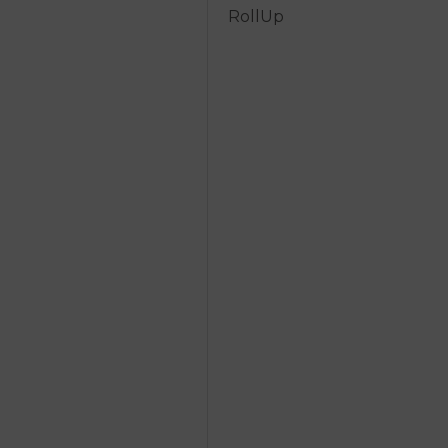
RollUp