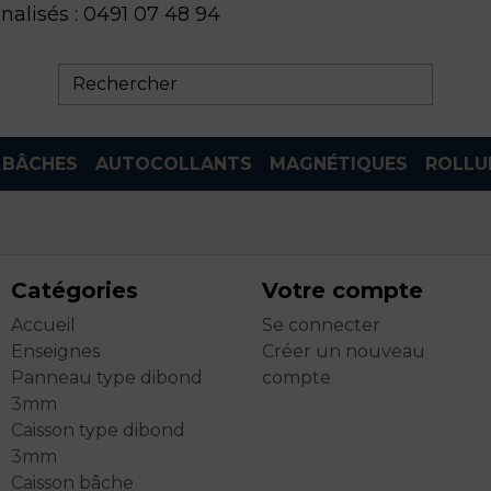
nalisés :
0491 07 48 94

BÂCHES
AUTOCOLLANTS
MAGNÉTIQUES
ROLLU
Catégories
Votre compte
Accueil
Se connecter
Enseignes
Créer un nouveau
Panneau type dibond
compte
3mm
Caisson type dibond
3mm
Caisson bâche