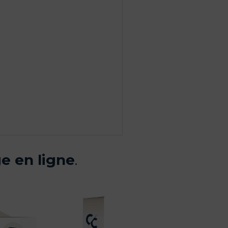
e en ligne
.