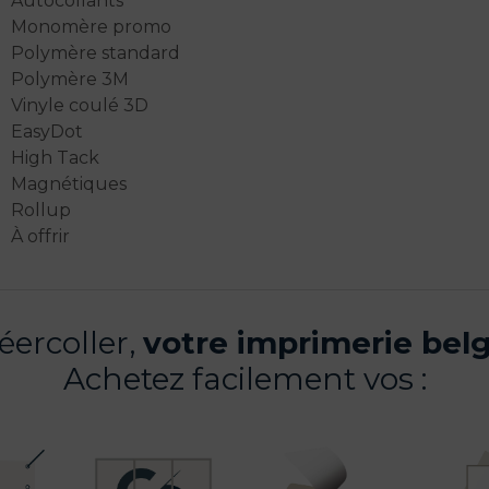
Autocollants
Monomère promo
Polymère standard
Polymère 3M
Vinyle coulé 3D
EasyDot
High Tack
Magnétiques
Rollup
À offrir
ercoller,
votre imprimerie belg
Achetez facilement vos :