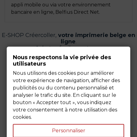
appli mobile ou via votre environnement
bancaire en ligne, Belfius Direct Net.
E-SHOP Créercoller,
votre imprimerie belge en
ligne
.
Achetez facilement vos :
Nous respectons la vie privée des
utilisateurs
Nous utilisons des cookies pour améliorer
votre expérience de navigation, afficher des
publicités ou du contenu personnalisé et
analyser le trafic du site. En cliquant sur le
bouton « Accepter tout », vous indiquez
votre consentement à notre utilisation des
cookies.
Personnaliser