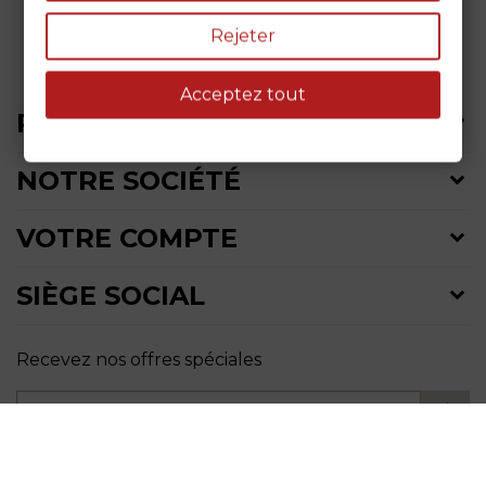
Rejeter
Acceptez tout
PRODUITS
NOTRE SOCIÉTÉ
VOTRE COMPTE
SIÈGE SOCIAL
Recevez nos offres spéciales
ok
J'accepte les conditions générales et la
politique de confidentialité