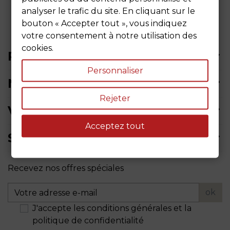
analyser le trafic du site. En cliquant sur le
bouton « Accepter tout », vous indiquez
votre consentement à notre utilisation des
cookies.
PRODUITS
Personnaliser
NOTRE SOCIÉTÉ
Rejeter
VOTRE COMPTE
Acceptez tout
SIÈGE SOCIAL
Recevez nos offres spéciales
ok
J'accepte les conditions générales et la
politique de confidentialité