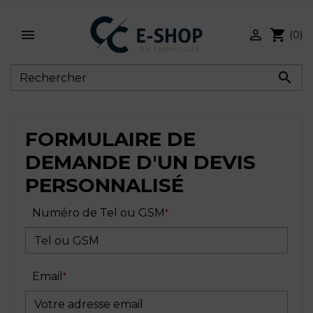


shopping_cart
(0)

FORMULAIRE DE
DEMANDE D'UN DEVIS
PERSONNALISÉ
Numéro de Tel ou GSM
Email