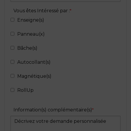
Vous êtes Intéressé par :
Enseigne(s)
Panneau(x)
Bâche(s)
Autocollant(s)
Magnétique(s)
RollUp
Information(s) complémentaire(s)