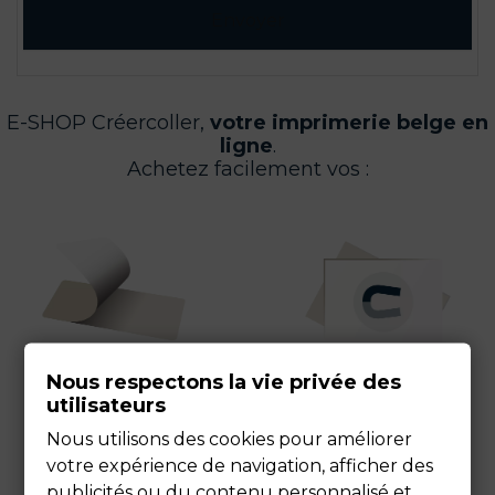
Envoyer
E-SHOP Créercoller,
votre imprimerie belge en
ligne
.
Achetez facilement vos :
Nous respectons la vie privée des
utilisateurs
Nous utilisons des cookies pour améliorer
votre expérience de navigation, afficher des
publicités ou du contenu personnalisé et