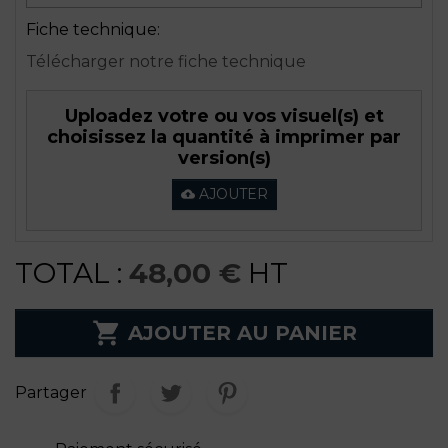
Fiche technique
:
Télécharger notre fiche technique
Uploadez votre ou vos visuel(s) et
choisissez la quantité à imprimer par
version(s)
AJOUTER
cloud_upload
TOTAL :
48,00 €
HT

AJOUTER AU PANIER
Partager