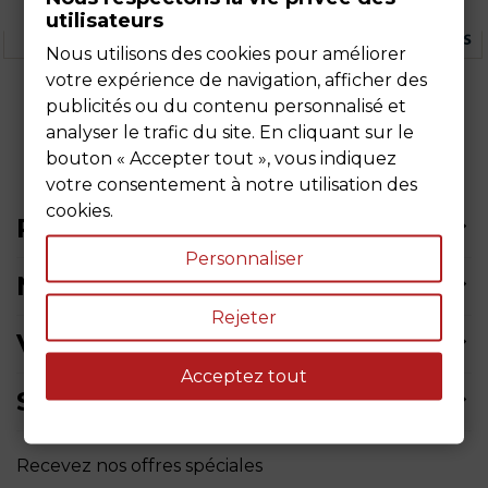
utilisateurs
Nous utilisons des cookies pour améliorer
votre expérience de navigation, afficher des
publicités ou du contenu personnalisé et
analyser le trafic du site. En cliquant sur le
bouton « Accepter tout », vous indiquez
votre consentement à notre utilisation des
cookies.
PRODUITS
Personnaliser
NOTRE SOCIÉTÉ
Rejeter
VOTRE COMPTE
Acceptez tout
SIÈGE SOCIAL
Recevez nos offres spéciales