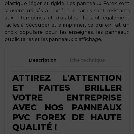
plastique léger et rigide. Les panneaux Forex sont
souvent utilisés à l'extérieur car ils sont résistants
aux intempéries et durables. Ils sont également
faciles à découper et à imprimer, ce qui en fait un
choix populaire pour les enseignes, les panneaux
publicitaires et les panneaux d'affichage.
Description
Fiche technique
ATTIREZ L'ATTENTION
ET FAITES BRILLER
VOTRE ENTREPRISE
AVEC NOS PANNEAUX
PVC FOREX DE HAUTE
QUALITÉ !