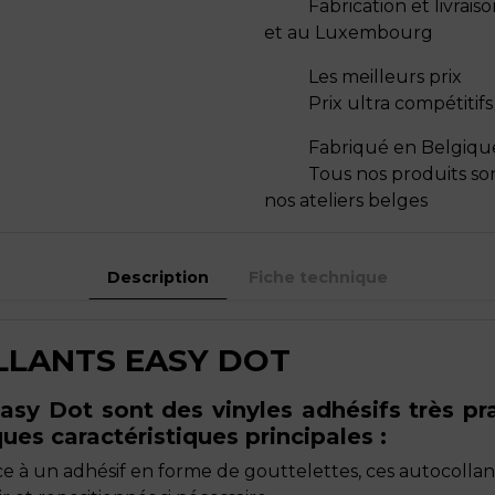
Fabrication et livrai
et au Luxembourg
Les meilleurs prix
Prix ultra compétitif
Fabriqué en Belgiqu
Tous nos produits so
nos ateliers belges
Description
Fiche technique
LLANTS EASY DOT
asy Dot sont des vinyles adhésifs très pra
lques caractéristiques principales :
e à un adhésif en forme de gouttelettes, ces autocolla