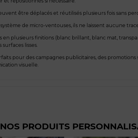
r et repositionnés si nécessaire.
peuvent être déplacés et réutilisés plusieurs fois sans pe
 système de micro-ventouses, ils ne laissent aucune trace l
 en plusieurs finitions (blanc brillant, blanc mat, transpa
 surfaces lisses.
rfaits pour des campagnes publicitaires, des promotions 
cation visuelle.
 NOS PRODUITS PERSONNALIS