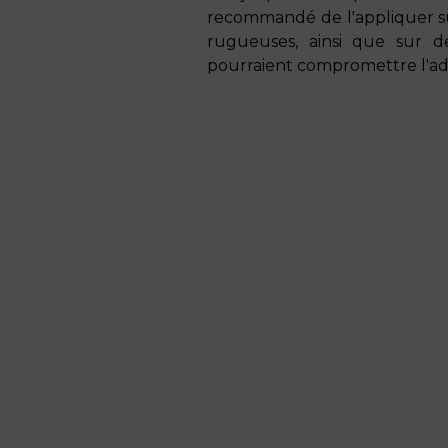
recommandé de l'appliquer su
rugueuses, ainsi que sur de
pourraient compromettre l'a