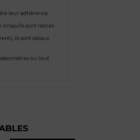
rdre leur adhérence.
orsqu'ils sont retirés.
rent), ils sont idéaux
saisonnières ou tout
ABLES