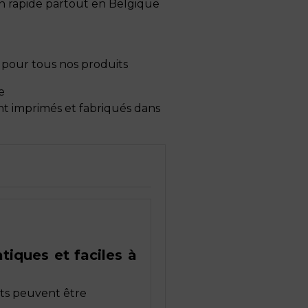
son rapide partout en Belgique
s pour tous nos produits
e
nt imprimés et fabriqués dans
tiques et faciles à
nts peuvent être