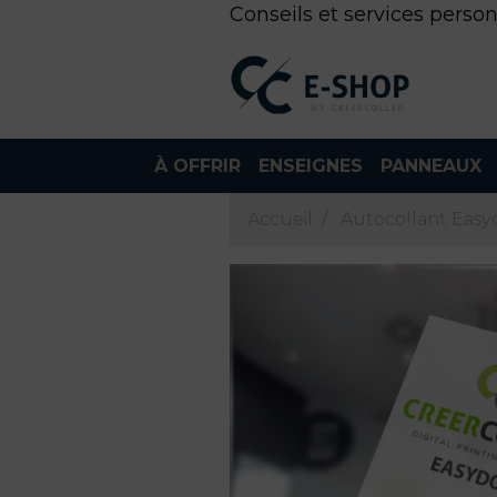
Conseils et services person
À OFFRIR
ENSEIGNES
PANNEAUX
Accueil
Autocollant Easy