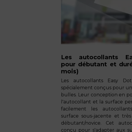
Les autocollants E
pour débutant et dur
mois)
Les autocollants Easy Dot
spécialement conçus pour une 
bulles. Leur conception en p
l'autocollant et la surface p
facilement les autocolla
surface sous-jacente et très
débutant/novice. Cet autoc
conçu pour s'adapter aux sur