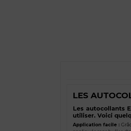
LES AUTOCO
Les autocollants E
utiliser. Voici que
Application facile :
Grâc